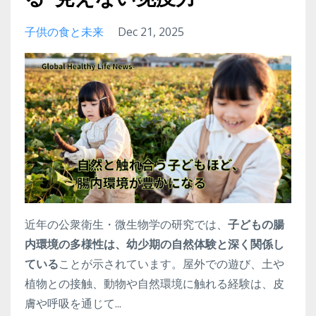
子供の食と未来
Dec 21, 2025
近年の公衆衛生・微生物学の研究では、
子どもの腸
内環境の多様性は、幼少期の自然体験と深く関係し
ている
ことが示されています。屋外での遊び、土や
植物との接触、動物や自然環境に触れる経験は、皮
膚や呼吸を通じて...