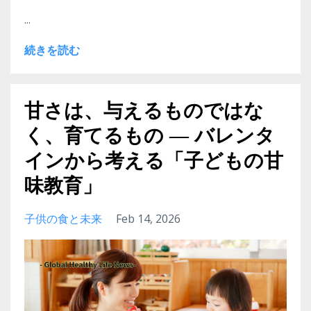
...
続きを読む
甘さは、与えるものではな
く、育てるもの ― バレンタ
インから考える「子どもの甘
味教育」
子供の食と未来
Feb 14, 2026