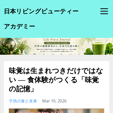
日本リビングビューティー
アカデミー
味覚は生まれつきだけではな
い ― 食体験がつくる「味覚
の記憶」
子供の食と未来
Mar 10, 2026