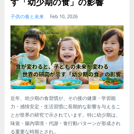
す「幼少期の食」の影響
子供の食と未来
Feb 10, 2026
近年、幼少期の食習慣が、その後の健康・学習能
力・感情安定・生活習慣に長期的な影響を与えるこ
とが世界の研究で示されています。特に幼少期は、
味覚・腸内環境・代謝・食行動パターンが形成され
る重要な時期とされ...