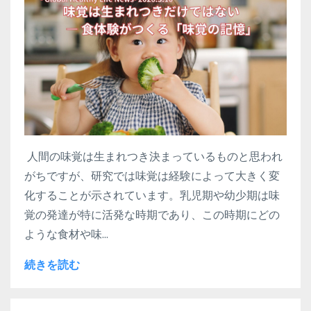
人間の味覚は生まれつき決まっているものと思われ
がちですが、研究では味覚は経験によって大きく変
化することが示されています。乳児期や幼少期は味
覚の発達が特に活発な時期であり、この時期にどの
ような食材や味...
続きを読む