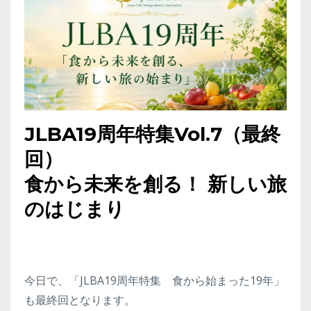
JLBA19周年特集Vol.7（最終
回）
食から未来を創る！ 新しい旅
のはじまり
今日で、「JLBA19周年特集 食から始まった19年」
も最終回となります。