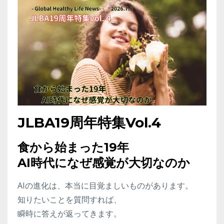
JLBA19周年特集Vol.4
食から始まった19年
AI時代になぜ感覚が大切なのか
AIの進化は、本当に目覚ましいものがあります。
知りたいことを質問すれば、
瞬時に答えが返ってきます。