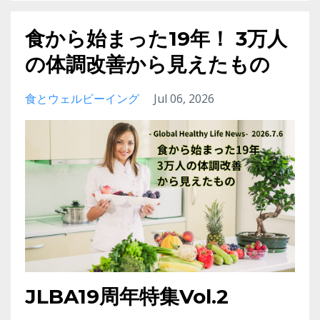
食から始まった19年！ 3万人
の体調改善から見えたもの
食とウェルビーイング
Jul 06, 2026
JLBA19周年特集Vol.2