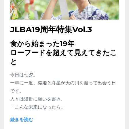
JLBA19周年特集Vol.3
食から始まった19年
ローフードを超えて見えてきたこ
と
今日は七夕。
一年に一度、織姫と彦星が天の川を渡って出会う日
です。
人々は短冊に願いを書き、
「こんな未来になったら...
続きを読む